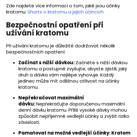
Zde najdete více informací o tom, jaké jsou účinky
kratomu:
Shorts o kratomu a jejich účincích
Bezpečnostní opatření při
užívání kratomu
Při užívání kratomu je důležité dodržovat několik
bezpečnostních opatření:
Začínat s nižší dávkou:
Začněte s nižší dávkou
kratomu a postupně zvyšujte, abyste zjistili, jaký
druh a dávka vám nejlépe vyhovuje. Každý
jedinec může mít odlišnou citlivost na účinky
kratomu.
Nepřekračovat maximální
dávku:
Nepřekračujte doporučenou maximální
denní dávku kratomu. Příliš vysoké dávky mohou
způsobit nepříjemné vedlejší účinky a zvýšit riziko
závislosti.
Pamatovat na možné vedlejší účinky:
Kratom