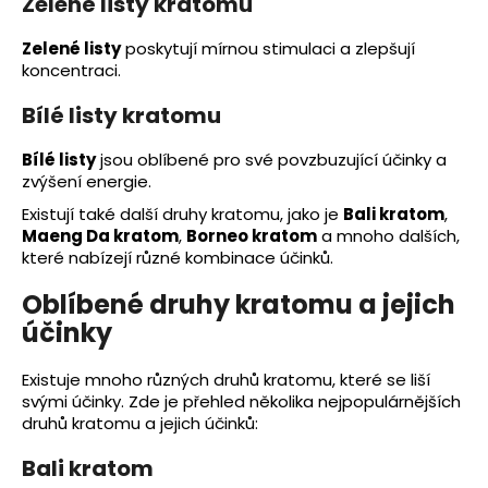
Zelené listy kratomu
Zelené listy
poskytují mírnou stimulaci a zlepšují
koncentraci.
Bílé listy kratomu
Bílé listy
jsou oblíbené pro své povzbuzující účinky a
zvýšení energie.
Existují také další druhy kratomu, jako je
Bali kratom
,
Maeng Da kratom
,
Borneo kratom
a mnoho dalších,
které nabízejí různé kombinace účinků.
Oblíbené druhy kratomu a jejich
účinky
Existuje mnoho různých druhů kratomu, které se liší
svými účinky. Zde je přehled několika nejpopulárnějších
druhů kratomu a jejich účinků:
Bali kratom