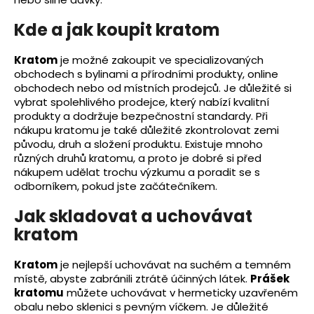
Kde a jak koupit kratom
Kratom
je možné zakoupit ve specializovaných
obchodech s bylinami a přírodními produkty, online
obchodech nebo od místních prodejců. Je důležité si
vybrat spolehlivého prodejce, který nabízí kvalitní
produkty a dodržuje bezpečnostní standardy. Při
nákupu kratomu je také důležité zkontrolovat zemi
původu, druh a složení produktu. Existuje mnoho
různých druhů kratomu, a proto je dobré si před
nákupem udělat trochu výzkumu a poradit se s
odborníkem, pokud jste začátečníkem.
Jak skladovat a uchovávat
kratom
Kratom
je nejlepší uchovávat na suchém a temném
místě, abyste zabránili ztrátě účinných látek.
Prášek
kratomu
můžete uchovávat v hermeticky uzavřeném
obalu nebo sklenici s pevným víčkem. Je důležité