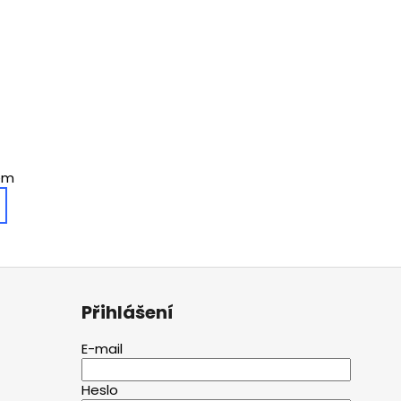
em
Přihlášení
E-mail
Heslo