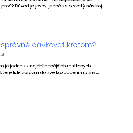
 proč? Důvod je jasný, jedná se o svatý nástroj
 správně dávkovat kratom?
24
m je jednou z nejoblíbenějších rostlinných
 které lidé zařazují do své každodenní rutiny....