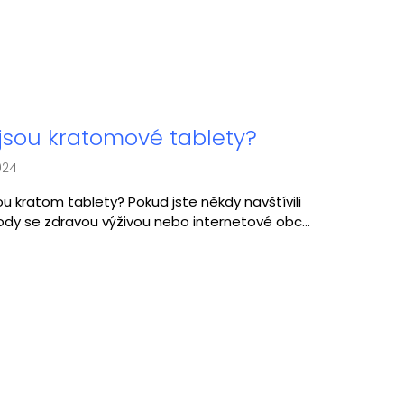
jsou kratomové tablety?
024
ou kratom tablety? Pokud jste někdy navštívili
dy se zdravou výživou nebo internetové obc...