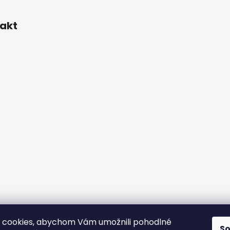
akt
a.
 cookies, abychom Vám umožnili pohodlné
S